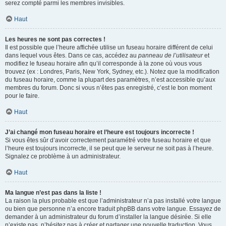
serez compté parmi les membres invisibles.
Haut
Les heures ne sont pas correctes !
Il est possible que l’heure affichée utilise un fuseau horaire différent de celui
dans lequel vous êtes. Dans ce cas, accédez au
panneau de l’utilisateur
et
modifiez le fuseau horaire afin qu’il corresponde à la zone où vous vous
trouvez (ex : Londres, Paris, New York, Sydney, etc.). Notez que la modification
du fuseau horaire, comme la plupart des paramètres, n’est accessible qu’aux
membres du forum. Donc si vous n’êtes pas enregistré, c’est le bon moment
pour le faire.
Haut
J’ai changé mon fuseau horaire et l’heure est toujours incorrecte !
Si vous êtes sûr d’avoir correctement paramétré votre fuseau horaire et que
l’heure est toujours incorrecte, il se peut que le serveur ne soit pas à l’heure.
Signalez ce problème à un administrateur.
Haut
Ma langue n’est pas dans la liste !
La raison la plus probable est que l’administrateur n’a pas installé votre langue
ou bien que personne n’a encore traduit phpBB dans votre langue. Essayez de
demander à un administrateur du forum d’installer la langue désirée. Si elle
n’existe pas, n’hésitez pas à créer et partager une nouvelle traduction. Vous