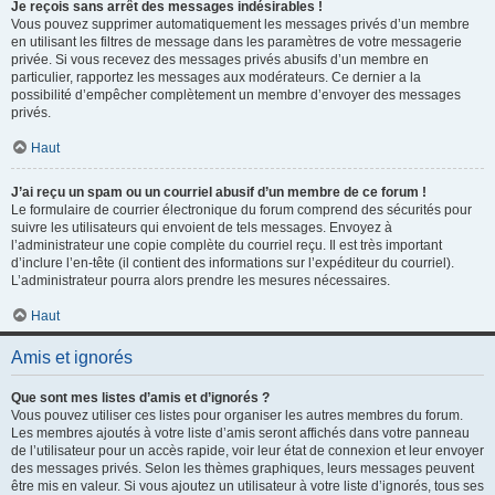
Je reçois sans arrêt des messages indésirables !
Vous pouvez supprimer automatiquement les messages privés d’un membre
en utilisant les filtres de message dans les paramètres de votre messagerie
privée. Si vous recevez des messages privés abusifs d’un membre en
particulier, rapportez les messages aux modérateurs. Ce dernier a la
possibilité d’empêcher complètement un membre d’envoyer des messages
privés.
Haut
J’ai reçu un spam ou un courriel abusif d’un membre de ce forum !
Le formulaire de courrier électronique du forum comprend des sécurités pour
suivre les utilisateurs qui envoient de tels messages. Envoyez à
l’administrateur une copie complète du courriel reçu. Il est très important
d’inclure l’en-tête (il contient des informations sur l’expéditeur du courriel).
L’administrateur pourra alors prendre les mesures nécessaires.
Haut
Amis et ignorés
Que sont mes listes d’amis et d’ignorés ?
Vous pouvez utiliser ces listes pour organiser les autres membres du forum.
Les membres ajoutés à votre liste d’amis seront affichés dans votre panneau
de l’utilisateur pour un accès rapide, voir leur état de connexion et leur envoyer
des messages privés. Selon les thèmes graphiques, leurs messages peuvent
être mis en valeur. Si vous ajoutez un utilisateur à votre liste d’ignorés, tous ses