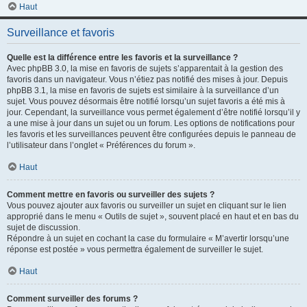
Haut
Surveillance et favoris
Quelle est la différence entre les favoris et la surveillance ?
Avec phpBB 3.0, la mise en favoris de sujets s’apparentait à la gestion des
favoris dans un navigateur. Vous n’étiez pas notifié des mises à jour. Depuis
phpBB 3.1, la mise en favoris de sujets est similaire à la surveillance d’un
sujet. Vous pouvez désormais être notifié lorsqu’un sujet favoris a été mis à
jour. Cependant, la surveillance vous permet également d’être notifié lorsqu’il y
a une mise à jour dans un sujet ou un forum. Les options de notifications pour
les favoris et les surveillances peuvent être configurées depuis le panneau de
l’utilisateur dans l’onglet « Préférences du forum ».
Haut
Comment mettre en favoris ou surveiller des sujets ?
Vous pouvez ajouter aux favoris ou surveiller un sujet en cliquant sur le lien
approprié dans le menu « Outils de sujet », souvent placé en haut et en bas du
sujet de discussion.
Répondre à un sujet en cochant la case du formulaire « M’avertir lorsqu’une
réponse est postée » vous permettra également de surveiller le sujet.
Haut
Comment surveiller des forums ?