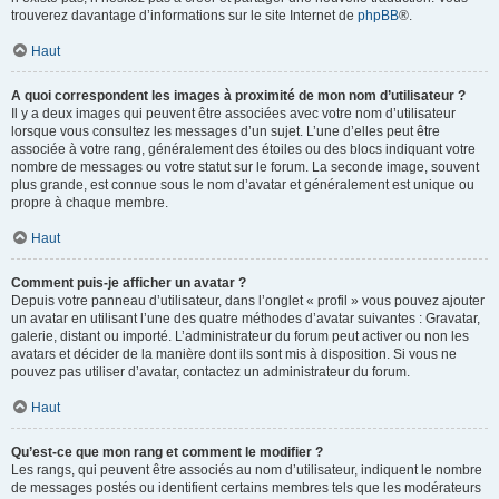
trouverez davantage d’informations sur le site Internet de
phpBB
®.
Haut
A quoi correspondent les images à proximité de mon nom d’utilisateur ?
Il y a deux images qui peuvent être associées avec votre nom d’utilisateur
lorsque vous consultez les messages d’un sujet. L’une d’elles peut être
associée à votre rang, généralement des étoiles ou des blocs indiquant votre
nombre de messages ou votre statut sur le forum. La seconde image, souvent
plus grande, est connue sous le nom d’avatar et généralement est unique ou
propre à chaque membre.
Haut
Comment puis-je afficher un avatar ?
Depuis votre panneau d’utilisateur, dans l’onglet « profil » vous pouvez ajouter
un avatar en utilisant l’une des quatre méthodes d’avatar suivantes : Gravatar,
galerie, distant ou importé. L’administrateur du forum peut activer ou non les
avatars et décider de la manière dont ils sont mis à disposition. Si vous ne
pouvez pas utiliser d’avatar, contactez un administrateur du forum.
Haut
Qu’est-ce que mon rang et comment le modifier ?
Les rangs, qui peuvent être associés au nom d’utilisateur, indiquent le nombre
de messages postés ou identifient certains membres tels que les modérateurs