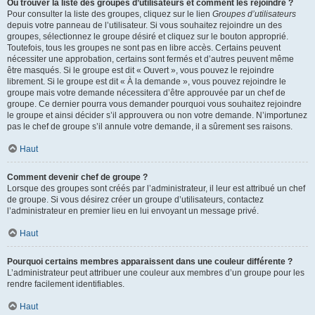
Où trouver la liste des groupes d’utilisateurs et comment les rejoindre ?
Pour consulter la liste des groupes, cliquez sur le lien
Groupes d’utilisateurs
depuis votre panneau de l’utilisateur. Si vous souhaitez rejoindre un des
groupes, sélectionnez le groupe désiré et cliquez sur le bouton approprié.
Toutefois, tous les groupes ne sont pas en libre accès. Certains peuvent
nécessiter une approbation, certains sont fermés et d’autres peuvent même
être masqués. Si le groupe est dit « Ouvert », vous pouvez le rejoindre
librement. Si le groupe est dit « À la demande », vous pouvez rejoindre le
groupe mais votre demande nécessitera d’être approuvée par un chef de
groupe. Ce dernier pourra vous demander pourquoi vous souhaitez rejoindre
le groupe et ainsi décider s’il approuvera ou non votre demande. N’importunez
pas le chef de groupe s’il annule votre demande, il a sûrement ses raisons.
Haut
Comment devenir chef de groupe ?
Lorsque des groupes sont créés par l’administrateur, il leur est attribué un chef
de groupe. Si vous désirez créer un groupe d’utilisateurs, contactez
l’administrateur en premier lieu en lui envoyant un message privé.
Haut
Pourquoi certains membres apparaissent dans une couleur différente ?
L’administrateur peut attribuer une couleur aux membres d’un groupe pour les
rendre facilement identifiables.
Haut