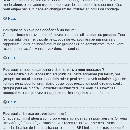
peut modifier une option ou supprimer le sondage. Autrement, seuls les
modérateurs et les administrateurs peuvent le modifier ou le supprimer. Ceci
pour empêcher le trucage en changeant les intitulés en cours de sondage.
Haut
Pourquoi ne puis-je pas accéder à un forum ?
Certains forums peuvent être réservés à certains utilisateurs ou groupes. Pour
les consulter, les lire, y poster, etc., vous devez avoir les permissions s’y
rapportant. Seuls les modérateurs de groupes et les administrateurs peuvent
accorder ces accès, vous devez donc les contacter.
Haut
Pourquoi ne puis-je pas joindre des fichiers à mon message ?
La possibilité d’ajouter des fichiers joints peut être accordée par forum, par
groupe, ou par utilisateur. L’administrateur peut ne pas avoir autorisé l’ajout de
fichiers joints pour le forum dans lequel vous postez, ou peut-être que seul un
groupe peut en joindre. Contactez l’administrateur si vous ne savez pas
pourquoi vous ne pouvez pas ajouter de fichiers joints sur un forum.
Haut
Pourquoi ai-je reçu un avertissement ?
Chaque administrateur a son propre ensemble de règles pour son site. Si vous
avez dérogé à une règle, vous pouvez recevoir un avertissement. Notez que
c’est la décision de l’administrateur, et que phpBB Limited n’est pas concerné