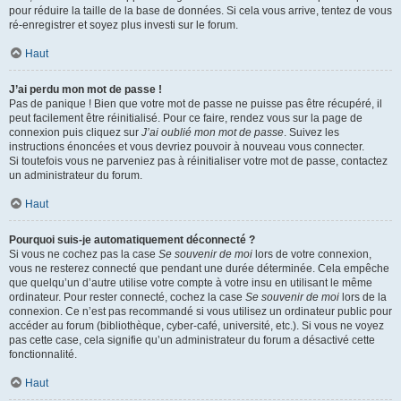
pour réduire la taille de la base de données. Si cela vous arrive, tentez de vous
ré-enregistrer et soyez plus investi sur le forum.
Haut
J’ai perdu mon mot de passe !
Pas de panique ! Bien que votre mot de passe ne puisse pas être récupéré, il
peut facilement être réinitialisé. Pour ce faire, rendez vous sur la page de
connexion puis cliquez sur
J’ai oublié mon mot de passe
. Suivez les
instructions énoncées et vous devriez pouvoir à nouveau vous connecter.
Si toutefois vous ne parveniez pas à réinitialiser votre mot de passe, contactez
un administrateur du forum.
Haut
Pourquoi suis-je automatiquement déconnecté ?
Si vous ne cochez pas la case
Se souvenir de moi
lors de votre connexion,
vous ne resterez connecté que pendant une durée déterminée. Cela empêche
que quelqu’un d’autre utilise votre compte à votre insu en utilisant le même
ordinateur. Pour rester connecté, cochez la case
Se souvenir de moi
lors de la
connexion. Ce n’est pas recommandé si vous utilisez un ordinateur public pour
accéder au forum (bibliothèque, cyber-café, université, etc.). Si vous ne voyez
pas cette case, cela signifie qu’un administrateur du forum a désactivé cette
fonctionnalité.
Haut