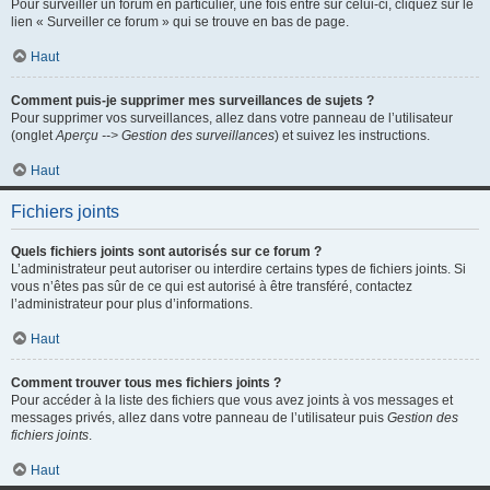
Pour surveiller un forum en particulier, une fois entré sur celui-ci, cliquez sur le
lien « Surveiller ce forum » qui se trouve en bas de page.
Haut
Comment puis-je supprimer mes surveillances de sujets ?
Pour supprimer vos surveillances, allez dans votre panneau de l’utilisateur
(onglet
Aperçu --> Gestion des surveillances
) et suivez les instructions.
Haut
Fichiers joints
Quels fichiers joints sont autorisés sur ce forum ?
L’administrateur peut autoriser ou interdire certains types de fichiers joints. Si
vous n’êtes pas sûr de ce qui est autorisé à être transféré, contactez
l’administrateur pour plus d’informations.
Haut
Comment trouver tous mes fichiers joints ?
Pour accéder à la liste des fichiers que vous avez joints à vos messages et
messages privés, allez dans votre panneau de l’utilisateur puis
Gestion des
fichiers joints
.
Haut