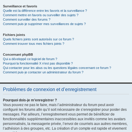
Surveillance et favoris
Quelle est la différence entre les favoris et la surveillance ?
Comment mettre en favoris ou surveiller des sujets ?
Comment surveiller des forums ?
Comment puis-je supprimer mes surveillances de sujets ?
Fichiers joints
Quels fichiers joints sont autorisés sur ce forum ?
Comment trouver tous mes fichiers joints ?
Concernant phpBB
Qui a développé ce logiciel de forum ?
Pourquoi la fonctionnalité X n’est pas disponible ?
Qui contacter pour les abus ou les questions légales concernant ce forum ?
Comment puis-je contacter un administrateur du forum ?
Problèmes de connexion et d’enregistrement
Pourquoi dois-je m’enregistrer ?
Vous pouvez ne pas le faire, mais l’administrateur du forum peut avoir
configuré les forums afin qu’il soit nécessaire de s’enregistrer pour poster des
messages. Par ailleurs, l’enregistrement vous permet de bénéficier de
fonctionnalités supplémentaires inaccessibles aux invités comme les avatars
personnalisés, la messagerie privée, l’envoi de courriels aux autres membres,
l’adhésion à des groupes, etc. La création d’un compte est rapide et vivement