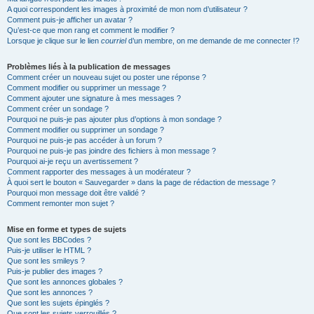
A quoi correspondent les images à proximité de mon nom d’utilisateur ?
Comment puis-je afficher un avatar ?
Qu’est-ce que mon rang et comment le modifier ?
Lorsque je clique sur le lien
courriel
d’un membre, on me demande de me connecter !?
Problèmes liés à la publication de messages
Comment créer un nouveau sujet ou poster une réponse ?
Comment modifier ou supprimer un message ?
Comment ajouter une signature à mes messages ?
Comment créer un sondage ?
Pourquoi ne puis-je pas ajouter plus d’options à mon sondage ?
Comment modifier ou supprimer un sondage ?
Pourquoi ne puis-je pas accéder à un forum ?
Pourquoi ne puis-je pas joindre des fichiers à mon message ?
Pourquoi ai-je reçu un avertissement ?
Comment rapporter des messages à un modérateur ?
À quoi sert le bouton « Sauvegarder » dans la page de rédaction de message ?
Pourquoi mon message doit être validé ?
Comment remonter mon sujet ?
Mise en forme et types de sujets
Que sont les BBCodes ?
Puis-je utiliser le HTML ?
Que sont les smileys ?
Puis-je publier des images ?
Que sont les annonces globales ?
Que sont les annonces ?
Que sont les sujets épinglés ?
Que sont les sujets verrouillés ?