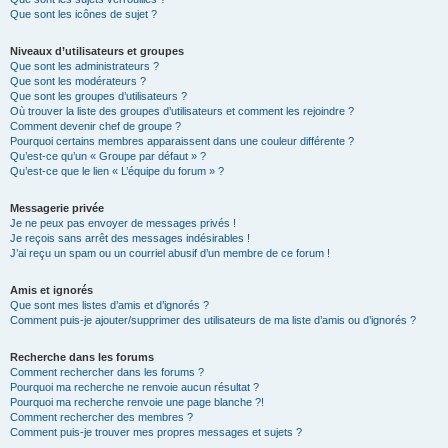
Que sont les icônes de sujet ?
Niveaux d’utilisateurs et groupes
Que sont les administrateurs ?
Que sont les modérateurs ?
Que sont les groupes d’utilisateurs ?
Où trouver la liste des groupes d’utilisateurs et comment les rejoindre ?
Comment devenir chef de groupe ?
Pourquoi certains membres apparaissent dans une couleur différente ?
Qu’est-ce qu’un « Groupe par défaut » ?
Qu’est-ce que le lien « L’équipe du forum » ?
Messagerie privée
Je ne peux pas envoyer de messages privés !
Je reçois sans arrêt des messages indésirables !
J’ai reçu un spam ou un courriel abusif d’un membre de ce forum !
Amis et ignorés
Que sont mes listes d’amis et d’ignorés ?
Comment puis-je ajouter/supprimer des utilisateurs de ma liste d’amis ou d’ignorés ?
Recherche dans les forums
Comment rechercher dans les forums ?
Pourquoi ma recherche ne renvoie aucun résultat ?
Pourquoi ma recherche renvoie une page blanche ?!
Comment rechercher des membres ?
Comment puis-je trouver mes propres messages et sujets ?