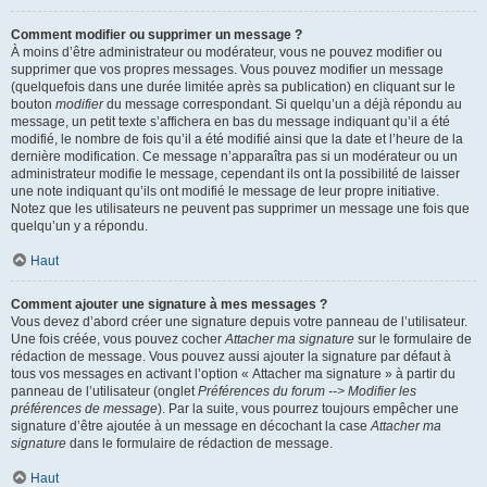
Comment modifier ou supprimer un message ?
À moins d’être administrateur ou modérateur, vous ne pouvez modifier ou
supprimer que vos propres messages. Vous pouvez modifier un message
(quelquefois dans une durée limitée après sa publication) en cliquant sur le
bouton
modifier
du message correspondant. Si quelqu’un a déjà répondu au
message, un petit texte s’affichera en bas du message indiquant qu’il a été
modifié, le nombre de fois qu’il a été modifié ainsi que la date et l’heure de la
dernière modification. Ce message n’apparaîtra pas si un modérateur ou un
administrateur modifie le message, cependant ils ont la possibilité de laisser
une note indiquant qu’ils ont modifié le message de leur propre initiative.
Notez que les utilisateurs ne peuvent pas supprimer un message une fois que
quelqu’un y a répondu.
Haut
Comment ajouter une signature à mes messages ?
Vous devez d’abord créer une signature depuis votre panneau de l’utilisateur.
Une fois créée, vous pouvez cocher
Attacher ma signature
sur le formulaire de
rédaction de message. Vous pouvez aussi ajouter la signature par défaut à
tous vos messages en activant l’option « Attacher ma signature » à partir du
panneau de l’utilisateur (onglet
Préférences du forum --> Modifier les
préférences de message
). Par la suite, vous pourrez toujours empêcher une
signature d’être ajoutée à un message en décochant la case
Attacher ma
signature
dans le formulaire de rédaction de message.
Haut