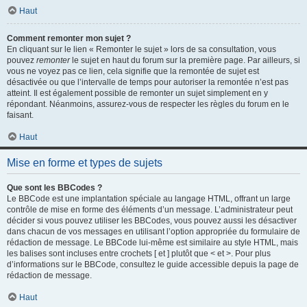
Haut
Comment remonter mon sujet ?
En cliquant sur le lien « Remonter le sujet » lors de sa consultation, vous
pouvez
remonter
le sujet en haut du forum sur la première page. Par ailleurs, si
vous ne voyez pas ce lien, cela signifie que la remontée de sujet est
désactivée ou que l’intervalle de temps pour autoriser la remontée n’est pas
atteint. Il est également possible de remonter un sujet simplement en y
répondant. Néanmoins, assurez-vous de respecter les règles du forum en le
faisant.
Haut
Mise en forme et types de sujets
Que sont les BBCodes ?
Le BBCode est une implantation spéciale au langage HTML, offrant un large
contrôle de mise en forme des éléments d’un message. L’administrateur peut
décider si vous pouvez utiliser les BBCodes, vous pouvez aussi les désactiver
dans chacun de vos messages en utilisant l’option appropriée du formulaire de
rédaction de message. Le BBCode lui-même est similaire au style HTML, mais
les balises sont incluses entre crochets [ et ] plutôt que < et >. Pour plus
d’informations sur le BBCode, consultez le guide accessible depuis la page de
rédaction de message.
Haut