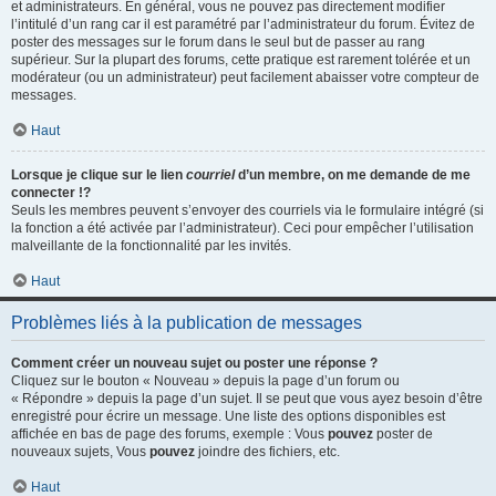
et administrateurs. En général, vous ne pouvez pas directement modifier
l’intitulé d’un rang car il est paramétré par l’administrateur du forum. Évitez de
poster des messages sur le forum dans le seul but de passer au rang
supérieur. Sur la plupart des forums, cette pratique est rarement tolérée et un
modérateur (ou un administrateur) peut facilement abaisser votre compteur de
messages.
Haut
Lorsque je clique sur le lien
courriel
d’un membre, on me demande de me
connecter !?
Seuls les membres peuvent s’envoyer des courriels via le formulaire intégré (si
la fonction a été activée par l’administrateur). Ceci pour empêcher l’utilisation
malveillante de la fonctionnalité par les invités.
Haut
Problèmes liés à la publication de messages
Comment créer un nouveau sujet ou poster une réponse ?
Cliquez sur le bouton « Nouveau » depuis la page d’un forum ou
« Répondre » depuis la page d’un sujet. Il se peut que vous ayez besoin d’être
enregistré pour écrire un message. Une liste des options disponibles est
affichée en bas de page des forums, exemple : Vous
pouvez
poster de
nouveaux sujets, Vous
pouvez
joindre des fichiers, etc.
Haut