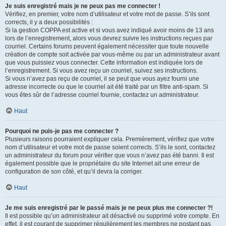
Je suis enregistré mais je ne peux pas me connecter !
Vérifiez, en premier, votre nom d’utilisateur et votre mot de passe. S’ils sont
corrects, il y a deux possibilités :
Si la gestion COPPA est active et si vous avez indiqué avoir moins de 13 ans
lors de l’enregistrement, alors vous devrez suivre les instructions reçues par
courriel. Certains forums peuvent également nécessiter que toute nouvelle
création de compte soit activée par vous-même ou par un administrateur avant
que vous puissiez vous connecter. Cette information est indiquée lors de
l’enregistrement. Si vous avez reçu un courriel, suivez ses instructions.
Si vous n’avez pas reçu de courriel, il se peut que vous ayez fourni une
adresse incorrecte ou que le courriel ait été traité par un filtre anti-spam. Si
vous êtes sûr de l’adresse courriel fournie, contactez un administrateur.
Haut
Pourquoi ne puis-je pas me connecter ?
Plusieurs raisons pourraient expliquer cela. Premièrement, vérifiez que votre
nom d’utilisateur et votre mot de passe soient corrects. S’ils le sont, contactez
un administrateur du forum pour vérifier que vous n’avez pas été banni. Il est
également possible que le propriétaire du site Internet ait une erreur de
configuration de son côté, et qu’il devra la corriger.
Haut
Je me suis enregistré par le passé mais je ne peux plus me connecter ?!
Il est possible qu’un administrateur ait désactivé ou supprimé votre compte. En
effet, il est courant de supprimer régulièrement les membres ne postant pas