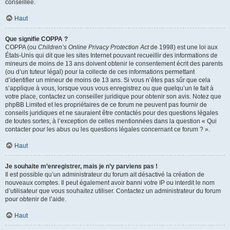
conseillée.
Haut
Que signifie COPPA ?
COPPA (ou
Children’s Online Privacy Protection Act
de 1998) est une loi aux
États-Unis qui dit que les sites Internet pouvant recueillir des informations de
mineurs de moins de 13 ans doivent obtenir le consentement écrit des parents
(ou d’un tuteur légal) pour la collecte de ces informations permettant
d’identifier un mineur de moins de 13 ans. Si vous n’êtes pas sûr que cela
s’applique à vous, lorsque vous vous enregistrez ou que quelqu’un le fait à
votre place, contactez un conseiller juridique pour obtenir son avis. Notez que
phpBB Limited et les propriétaires de ce forum ne peuvent pas fournir de
conseils juridiques et ne sauraient être contactés pour des questions légales
de toutes sortes, à l’exception de celles mentionnées dans la question « Qui
contacter pour les abus ou les questions légales concernant ce forum ? ».
Haut
Je souhaite m’enregistrer, mais je n’y parviens pas !
Il est possible qu’un administrateur du forum ait désactivé la création de
nouveaux comptes. Il peut également avoir banni votre IP ou interdit le nom
d’utilisateur que vous souhaitez utiliser. Contactez un administrateur du forum
pour obtenir de l’aide.
Haut