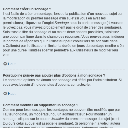
Comment créer un sondage ?
Il est facile de créer un sondage, lors de la publication d’un nouveau sujet ou
la modification du premier message d’un sujet (si vous en avez les
permissions), cliquez sur l’onglet
Sondage
sous la partie message (si vous ne
le voyez pas, vous n’avez probablement pas le droit de créer des sondages).
Saisissez le titre du sondage et au moins deux options possibles, saisissez
une option par ligne dans le champ des réponses. Vous pouvez aussi indiquer
le nombre de réponses qu’un utilisateur peut choisir lors de son vote dans
« Option(s) par l’utilisateur », limiter la durée en jours du sondage (mettre « 0 »
pour une durée illimitée) et enfin permettre aux utilisateurs de modifier leur
vote.
Haut
Pourquoi ne puis-je pas ajouter plus d’options à mon sondage ?
Le nombre d’options maximum par sondage est défini par l’administrateur. Si
vous avez besoin d’indiquer plus d’options, contactez-le.
Haut
Comment modifier ou supprimer un sondage ?
Comme pour les messages, les sondages ne peuvent être modifiés que par
l’auteur original, un modérateur ou un administrateur. Pour modifier un
sondage, cliquez sur le bouton
Modifier
du premier message du sujet (c’est
toujours celui auquel est associé le sondage). Si personne n’a voté, l’auteur