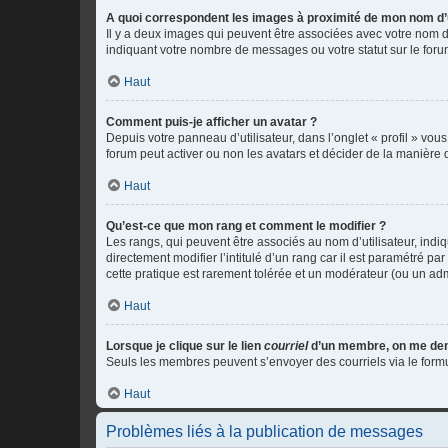
A quoi correspondent les images à proximité de mon nom d’u
Il y a deux images qui peuvent être associées avec votre nom d’
indiquant votre nombre de messages ou votre statut sur le fo
Haut
Comment puis-je afficher un avatar ?
Depuis votre panneau d’utilisateur, dans l’onglet « profil » vou
forum peut activer ou non les avatars et décider de la manière d
Haut
Qu’est-ce que mon rang et comment le modifier ?
Les rangs, qui peuvent être associés au nom d’utilisateur, ind
directement modifier l’intitulé d’un rang car il est paramétré p
cette pratique est rarement tolérée et un modérateur (ou un ad
Haut
Lorsque je clique sur le lien
courriel
d’un membre, on me de
Seuls les membres peuvent s’envoyer des courriels via le formulai
Haut
Problèmes liés à la publication de messages