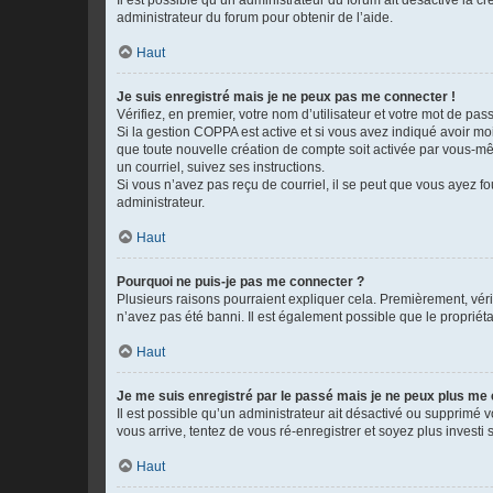
administrateur du forum pour obtenir de l’aide.
Haut
Je suis enregistré mais je ne peux pas me connecter !
Vérifiez, en premier, votre nom d’utilisateur et votre mot de passe.
Si la gestion COPPA est active et si vous avez indiqué avoir mo
que toute nouvelle création de compte soit activée par vous-mê
un courriel, suivez ses instructions.
Si vous n’avez pas reçu de courriel, il se peut que vous ayez fou
administrateur.
Haut
Pourquoi ne puis-je pas me connecter ?
Plusieurs raisons pourraient expliquer cela. Premièrement, vérif
n’avez pas été banni. Il est également possible que le propriétair
Haut
Je me suis enregistré par le passé mais je ne peux plus me
Il est possible qu’un administrateur ait désactivé ou supprimé 
vous arrive, tentez de vous ré-enregistrer et soyez plus investi s
Haut