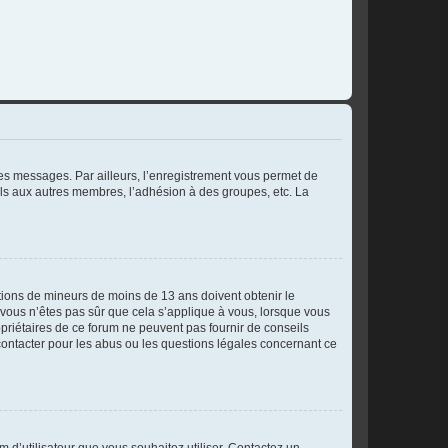
 des messages. Par ailleurs, l’enregistrement vous permet de
els aux autres membres, l’adhésion à des groupes, etc. La
mations de mineurs de moins de 13 ans doivent obtenir le
i vous n’êtes pas sûr que cela s’applique à vous, lorsque vous
opriétaires de ce forum ne peuvent pas fournir de conseils
 contacter pour les abus ou les questions légales concernant ce
m d’utilisateur que vous souhaitez utiliser. Contactez un