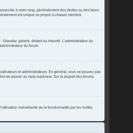
e associée à votre rang, généralement des étoiles ou des blocs
généralement est unique ou propre à chaque membre.
: Gravatar, galerie, distant ou importé. L’administrateur du
 administrateur du forum.
modérateurs et administrateurs. En général, vous ne pouvez pas
l but de passer au rang supérieur. Sur la plupart des forums,
tilisation malveillante de la fonctionnalité par les invités.