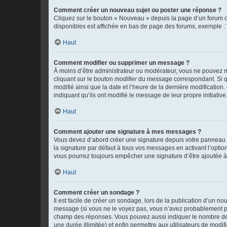
Comment créer un nouveau sujet ou poster une réponse ?
Cliquez sur le bouton « Nouveau » depuis la page d’un forum ou
disponibles est affichée en bas de page des forums, exemple 
Haut
Comment modifier ou supprimer un message ?
À moins d’être administrateur ou modérateur, vous ne pouvez 
cliquant sur le bouton
modifier
du message correspondant. Si que
modifié ainsi que la date et l’heure de la dernière modificatio
indiquant qu’ils ont modifié le message de leur propre initiat
Haut
Comment ajouter une signature à mes messages ?
Vous devez d’abord créer une signature depuis votre panneau d
la signature par défaut à tous vos messages en activant l’option
vous pourrez toujours empêcher une signature d’être ajoutée
Haut
Comment créer un sondage ?
Il est facile de créer un sondage, lors de la publication d’un n
message (si vous ne le voyez pas, vous n’avez probablement pas
champ des réponses. Vous pouvez aussi indiquer le nombre de rép
une durée illimitée) et enfin permettre aux utilisateurs de modifi