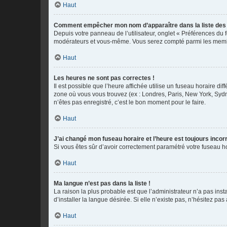
Haut
Comment empêcher mon nom d’apparaître dans la liste de
Depuis votre panneau de l’utilisateur, onglet « Préférences du 
modérateurs et vous-même. Vous serez compté parmi les membr
Haut
Les heures ne sont pas correctes !
Il est possible que l’heure affichée utilise un fuseau horaire d
zone où vous vous trouvez (ex : Londres, Paris, New York, Syd
n’êtes pas enregistré, c’est le bon moment pour le faire.
Haut
J’ai changé mon fuseau horaire et l’heure est toujours incorr
Si vous êtes sûr d’avoir correctement paramétré votre fuseau hor
Haut
Ma langue n’est pas dans la liste !
La raison la plus probable est que l’administrateur n’a pas i
d’installer la langue désirée. Si elle n’existe pas, n’hésitez pa
Haut