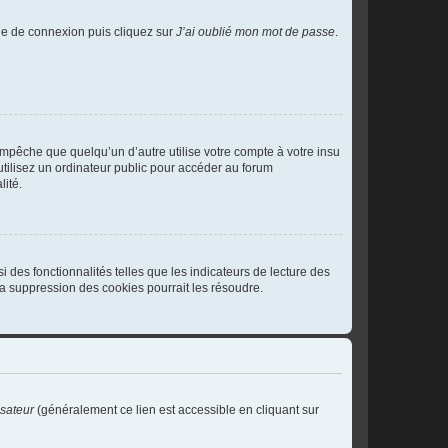
age de connexion puis cliquez sur
J’ai oublié mon mot de passe
.
pêche que quelqu’un d’autre utilise votre compte à votre insu
tilisez un ordinateur public pour accéder au forum
lité.
 des fonctionnalités telles que les indicateurs de lecture des
a suppression des cookies pourrait les résoudre.
isateur
(généralement ce lien est accessible en cliquant sur