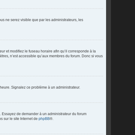
vous ne serez visible que par les administrateurs, les
teur
et modifiez le fuseau horaire afin qu’il corresponde à la
mètres, n’est accessible qu’aux membres du forum. Donc si vous
 l’heure. Signalez ce problème à un administrateur.
ue. Essayez de demander à un administrateur du forum
s sur le site Internet de
phpBB
®.