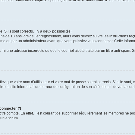
 S’ils sont corrects, il y a deux possibilités :
ins de 13 ans lors de l’enregistrement, alors vous devrez suivre les instructions r
me ou par un administrateur avant que vous puissiez vous connecter. Cette informat
rni une adresse incorrecte ou que le courriel ait été traité par un filtre anti-spam. S
iez que votre nom d’utilisateur et votre mot de passe soient corrects. S’ils le sont,
e du site Internet ait une erreur de configuration de son côté, et qu’il devra la corri
 connecter ?!
votre compte. En effet, il est courant de supprimer régulièrement les membres ne pos
ur le forum.