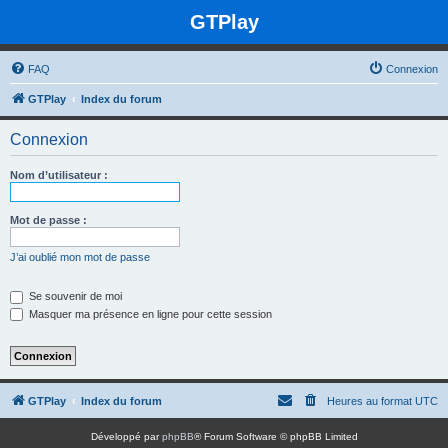
GTPlay
FAQ
Connexion
GTPlay
Index du forum
Connexion
Nom d’utilisateur :
Mot de passe :
J’ai oublié mon mot de passe
Se souvenir de moi
Masquer ma présence en ligne pour cette session
GTPlay
Index du forum
Heures au format
UTC
Développé par
phpBB
® Forum Software © phpBB Limited