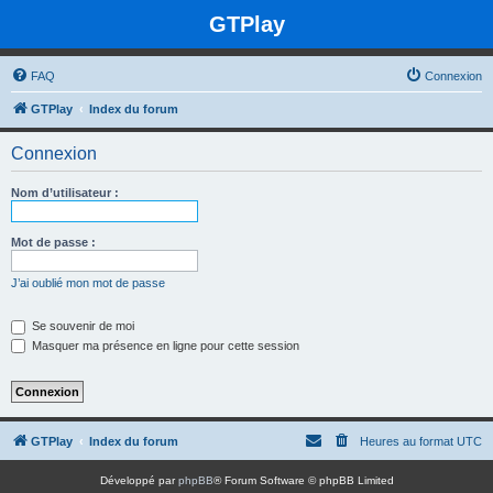
GTPlay
FAQ
Connexion
GTPlay
Index du forum
Connexion
Nom d’utilisateur :
Mot de passe :
J’ai oublié mon mot de passe
Se souvenir de moi
Masquer ma présence en ligne pour cette session
GTPlay
Index du forum
Heures au format
UTC
Développé par
phpBB
® Forum Software © phpBB Limited