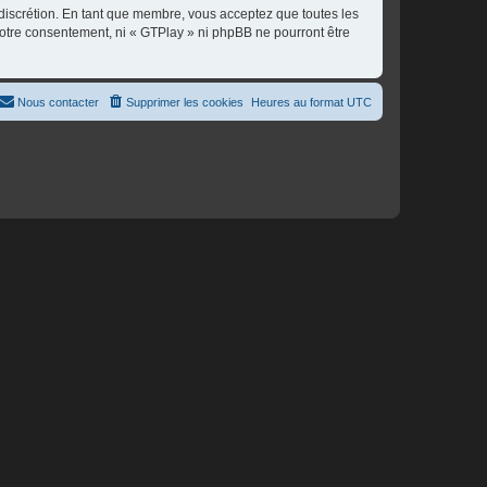
 discrétion. En tant que membre, vous acceptez que toutes les
otre consentement, ni « GTPlay » ni phpBB ne pourront être
Nous contacter
Supprimer les cookies
Heures au format
UTC