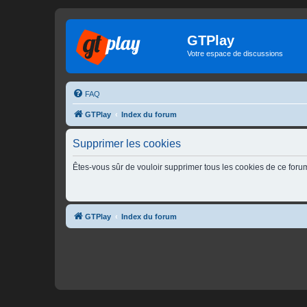
GTPlay
Votre espace de discussions
FAQ
GTPlay
Index du forum
Supprimer les cookies
Êtes-vous sûr de vouloir supprimer tous les cookies de ce foru
GTPlay
Index du forum