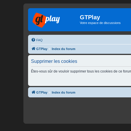
GTPlay
Votre espace de discussions
FAQ
GTPlay
Index du forum
Supprimer les cookies
Êtes-vous sûr de vouloir supprimer tous les cookies de ce foru
GTPlay
Index du forum