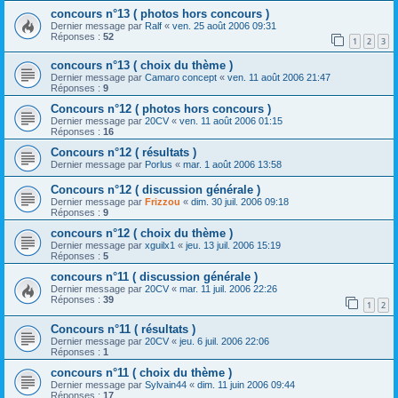
concours n°13 ( photos hors concours )
Dernier message par
Ralf
«
ven. 25 août 2006 09:31
Réponses :
52
1
2
3
concours n°13 ( choix du thème )
Dernier message par
Camaro concept
«
ven. 11 août 2006 21:47
Réponses :
9
Concours n°12 ( photos hors concours )
Dernier message par
20CV
«
ven. 11 août 2006 01:15
Réponses :
16
Concours n°12 ( résultats )
Dernier message par
Porlus
«
mar. 1 août 2006 13:58
Concours n°12 ( discussion générale )
Dernier message par
Frizzou
«
dim. 30 juil. 2006 09:18
Réponses :
9
concours n°12 ( choix du thème )
Dernier message par
xguilx1
«
jeu. 13 juil. 2006 15:19
Réponses :
5
concours n°11 ( discussion générale )
Dernier message par
20CV
«
mar. 11 juil. 2006 22:26
Réponses :
39
1
2
Concours n°11 ( résultats )
Dernier message par
20CV
«
jeu. 6 juil. 2006 22:06
Réponses :
1
concours n°11 ( choix du thème )
Dernier message par
Sylvain44
«
dim. 11 juin 2006 09:44
Réponses :
17