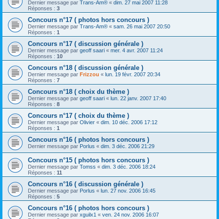
Dernier message par
Trans-Am®
«
dim. 27 mai 2007 11:28
Réponses :
3
Concours n°17 ( photos hors concours )
Dernier message par
Trans-Am®
«
sam. 26 mai 2007 20:50
Réponses :
1
Concours n°17 ( discussion générale )
Dernier message par
geoff saari
«
mer. 4 avr. 2007 11:24
Réponses :
10
Concours n°18 ( discussion générale )
Dernier message par
Frizzou
«
lun. 19 févr. 2007 20:34
Réponses :
7
Concours n°18 ( choix du thème )
Dernier message par
geoff saari
«
lun. 22 janv. 2007 17:40
Réponses :
8
Concours n°17 ( choix du thème )
Dernier message par
Olivier
«
dim. 10 déc. 2006 17:12
Réponses :
1
Concours n°16 ( photos hors concours )
Dernier message par
Porlus
«
dim. 3 déc. 2006 21:29
Concours n°15 ( photos hors concours )
Dernier message par
Tomss
«
dim. 3 déc. 2006 18:24
Réponses :
11
Concours n°16 ( discussion générale )
Dernier message par
Porlus
«
lun. 27 nov. 2006 16:45
Réponses :
5
Concours n°16 ( photos hors concours )
Dernier message par
xguilx1
«
ven. 24 nov. 2006 16:07