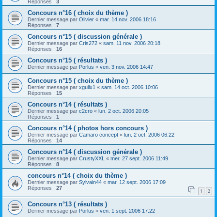
Réponses :
3
Concours n°16 ( choix du thème )
Dernier message par
Olivier
«
mar. 14 nov. 2006 18:16
Réponses :
7
Concours n°15 ( discussion générale )
Dernier message par
Cris272
«
sam. 11 nov. 2006 20:18
Réponses :
16
Concours n°15 ( résultats )
Dernier message par
Porlus
«
ven. 3 nov. 2006 14:47
Concours n°15 ( choix du thème )
Dernier message par
xguilx1
«
sam. 14 oct. 2006 10:06
Réponses :
15
Concours n°14 ( résultats )
Dernier message par
c2cro
«
lun. 2 oct. 2006 20:05
Réponses :
1
Concours n°14 ( photos hors concours )
Dernier message par
Camaro concept
«
lun. 2 oct. 2006 06:22
Réponses :
14
Concours n°14 ( discussion générale )
Dernier message par
CrustyXXL
«
mer. 27 sept. 2006 11:49
Réponses :
8
concours n°14 ( choix du thème )
Dernier message par
Sylvain44
«
mar. 12 sept. 2006 17:09
Réponses :
27
1
2
Concours n°13 ( résultats )
Dernier message par
Porlus
«
ven. 1 sept. 2006 17:22