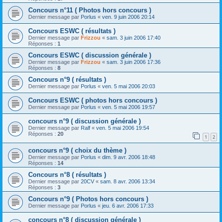
Concours n°11 ( Photos hors concours )
Dernier message par
Porlus
«
ven. 9 juin 2006 20:14
Concours ESWC ( résultats )
Dernier message par
Frizzou
«
sam. 3 juin 2006 17:40
Réponses :
1
Concours ESWC ( discussion générale )
Dernier message par
Frizzou
«
sam. 3 juin 2006 17:36
Réponses :
8
Concours n°9 ( résultats )
Dernier message par
Porlus
«
ven. 5 mai 2006 20:03
Concours ESWC ( photos hors concours )
Dernier message par
Porlus
«
ven. 5 mai 2006 19:57
concours n°9 ( discussion générale )
Dernier message par
Ralf
«
ven. 5 mai 2006 19:54
Réponses :
20
1
2
concours n°9 ( choix du thème )
Dernier message par
Porlus
«
dim. 9 avr. 2006 18:48
Réponses :
14
Concours n°8 ( résultats )
Dernier message par
20CV
«
sam. 8 avr. 2006 13:34
Réponses :
3
Concours n°9 ( Photos hors concours )
Dernier message par
Porlus
«
jeu. 6 avr. 2006 17:33
concours n°8 ( discussion générale )