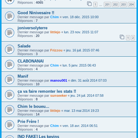
Réponses :
4065
1
201
202
203
204
…
Good Ninivesaire !!
Dernier message par
Chim
«
ven. 18 déc. 2015 10:00
Réponses :
7
joniversolyterre
Dernier message par
littlejo
«
lun. 23 nov. 2015 11:07
Réponses :
20
1
2
Salade
Dernier message par
Frizzou
«
jeu. 16 juil. 2015 07:46
Réponses :
3
CLABONANAI
Dernier message par
Chim
«
lun. 5 janv. 2015 06:43
Réponses :
4
Manif
Dernier message par
manou001
«
dim. 31 août 2014 07:03
Réponses :
10
ça va faire remonter les stats !!
Dernier message par
sunseeker
«
jeu. 24 juil. 2014 07:58
Réponses :
8
Chim le boueu...
Dernier message par
littlejo
«
mar. 13 mai 2014 19:23
Réponses :
14
Prie Frère !
Dernier message par
Chim
«
ven. 18 avr. 2014 06:51
Réponses :
4
[NO FAKE] Les kevins