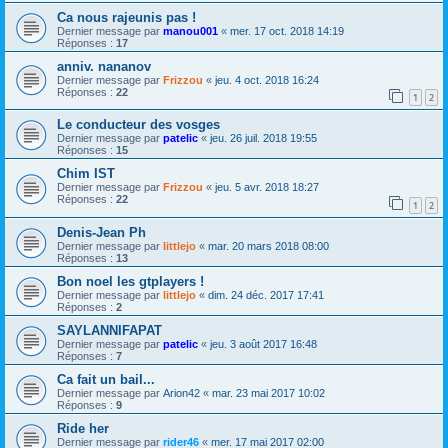
Ca nous rajeunis pas !
Dernier message par
manou001
«
mer. 17 oct. 2018 14:19
Réponses :
17
anniv. nananov
Dernier message par
Frizzou
«
jeu. 4 oct. 2018 16:24
Réponses :
22
1
2
Le conducteur des vosges
Dernier message par
patelic
«
jeu. 26 juil. 2018 19:55
Réponses :
15
Chim IST
Dernier message par
Frizzou
«
jeu. 5 avr. 2018 18:27
Réponses :
22
1
2
Denis-Jean Ph
Dernier message par
littlejo
«
mar. 20 mars 2018 08:00
Réponses :
13
Bon noel les gtplayers !
Dernier message par
littlejo
«
dim. 24 déc. 2017 17:41
Réponses :
2
SAYLANNIFAPAT
Dernier message par
patelic
«
jeu. 3 août 2017 16:48
Réponses :
7
Ca fait un bail...
Dernier message par
Arion42
«
mar. 23 mai 2017 10:02
Réponses :
9
Ride her
Dernier message par
rider46
«
mer. 17 mai 2017 02:00