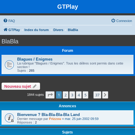
GTPlay
FAQ
Connexion
GTPlay
Index du forum
Divers
BlaBla
BlaBla
Forum
Blagues / Enigmes
La rubrique "Blagues / Enigmes". Tous les délires sont permis dans cette
section !
Sujets :
265
Nouveau sujet
Page
1
sur
37
1
2
3
4
5
37
Suivante
1844 sujets
…
Annonces
Bienvenue ? Bla-Bla-Bla-Bla Land
Dernier message par
Frizzou
«
mar. 25 juin 2002 09:59
Réponses :
2
Sujets