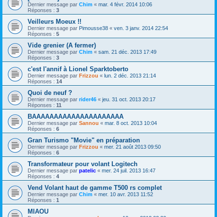
Dernier message par
Chim
«
mar. 4 févr. 2014 10:06
Réponses :
3
Veilleurs Moeux !!
Dernier message par
Pimousse38
«
ven. 3 janv. 2014 22:54
Réponses :
5
Vide grenier (A fermer)
Dernier message par
Chim
«
sam. 21 déc. 2013 17:49
Réponses :
3
c'est l'annif à Lionel Sparktoberto
Dernier message par
Frizzou
«
lun. 2 déc. 2013 21:14
Réponses :
14
Quoi de neuf ?
Dernier message par
rider46
«
jeu. 31 oct. 2013 20:17
Réponses :
11
BAAAAAAAAAAAAAAAAAAAAA
Dernier message par
Sannou
«
mar. 8 oct. 2013 10:04
Réponses :
6
Gran Turismo "Movie" en préparation
Dernier message par
Frizzou
«
mer. 21 août 2013 09:50
Réponses :
6
Transformateur pour volant Logitech
Dernier message par
patelic
«
mer. 24 juil. 2013 16:47
Réponses :
4
Vend Volant haut de gamme T500 rs complet
Dernier message par
Chim
«
mer. 10 avr. 2013 11:52
Réponses :
1
MIAOU