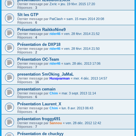
Dernier message par
Zxric
«
jeu. 19 févr. 2015 17:20
Réponses :
3
Slt les GTP
Dernier message par
PatClash
«
sam. 15 mars 2014 20:08
Réponses :
6
Présentation RaikkoNine9
Dernier message par
rider46
«
ven. 28 févr. 2014 21:52
Réponses :
4
Présentation de DXP18
Dernier message par
rider46
«
ven. 28 févr. 2014 21:50
Réponses :
2
Présentation OC-Team
Dernier message par
rider46
«
sam. 28 déc. 2013 17:06
Réponses :
7
presentation SmOking_JaMaL
Dernier message par
Husqvarman
«
mer. 4 déc. 2013 14:57
Réponses :
16
presentation cemain
Dernier message par
Chim
«
mar. 3 sept. 2013 11:14
Réponses :
6
Présentation Laurent_X
Dernier message par
Chim
«
lun. 8 avr. 2013 06:43
Réponses :
4
présentation froggy691
Dernier message par
Sannou
«
ven. 28 déc. 2012 12:42
Réponses :
7
Présentation de chuckyy