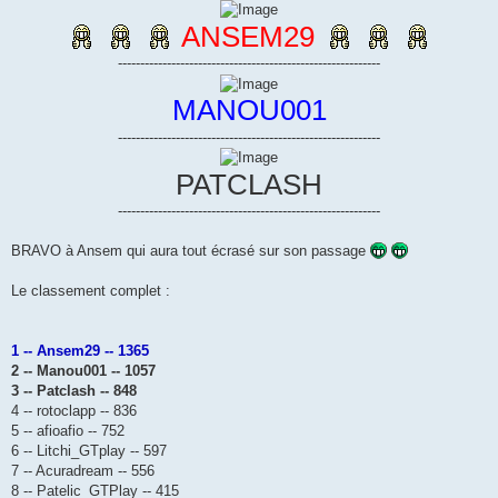
ANSEM29
-----------------------------------------------------------
MANOU001
-----------------------------------------------------------
PATCLASH
-----------------------------------------------------------
BRAVO à Ansem qui aura tout écrasé sur son passage
Le classement complet :
1 -- Ansem29 -- 1365
2 -- Manou001 -- 1057
3 -- Patclash -- 848
4 -- rotoclapp -- 836
5 -- afioafio -- 752
6 -- Litchi_GTplay -- 597
7 -- Acuradream -- 556
8 -- Patelic_GTPlay -- 415