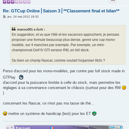
Re: GTCup Online⎪Saison 3⎪**Classement final et bilan**
M
jeu. 24 mai 2012 18:33
e
s
s
manou001 a écrit :
a
g
En suggestion, et vu que l'été et les vacances approchent, je pensais
e
proposer une formule beaucoup plus dense, genre une cup mono-
modèle, sur 4 manches par exemple. Par exemple, un mini-
championnat Golf IV GTI version RM, en full stock.
Ou bien un champ Nascar, comme voulait l'organiser litchi ?
Perso d'accord pour les mono-modèles, par contre pas full stock made in
GTPlay
d'accord pour la puissance limitée à celle du stock, mais permettre les
réglages à sa convenance concernant le châssis (surtout pour des RM
)
concernant les Nascar, ce n'est pas ma tasse de thé...
mettre un système de handicap (lest) pour les ET