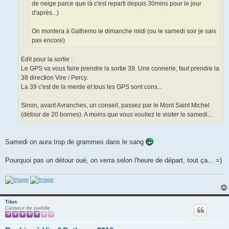
de neige parce que là c'est reparti depuis 30mins pour le jour
d'après...)
On montera à Gathemo le dimanche midi (ou le samedi soir je sais
pas encore)
Edit pour la sortie :
Le GPS va vous faire prendre la sortie 39. Une connerie, faut prendre la
38 direction Vire / Percy.
La 39 c'est de la merde et tous les GPS sont cons...
Sinon, avant Avranches, un conseil, passez par le Mont Saint Michel
(détour de 20 bornes). A moins que vous vouliez le visiter le samedi...
Samedi on aura trop de grammes dans le sang
Pourquoi pas un détour oué, on verra selon l'heure de départ, tout ça... =)
Titus
Casseur de paddle