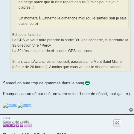
de neige parce que là c'est reparti depuis 30mins pour le jour
d'après...)
On montera à Gathemo le dimanche midi (ou le samedi soir je sais
pas encore)
Edit pour la sortie :
Le GPS va vous faire prendre la sortie 39. Une connerie, faut prendre la
38 direction Vire / Percy.
La 39 c'est de la merde et tous les GPS sont cons...
Sinon, avant Avranches, un conseil, passez par le Mont Saint Michel
(détour de 20 bornes). A moins que vous vouliez le visiter le samedi...
Samedi on aura trop de grammes dans le sang
Pourquoi pas un détour oué, on verra selon l'heure de départ, tout ça... =)
Titus
Casseur de paddle