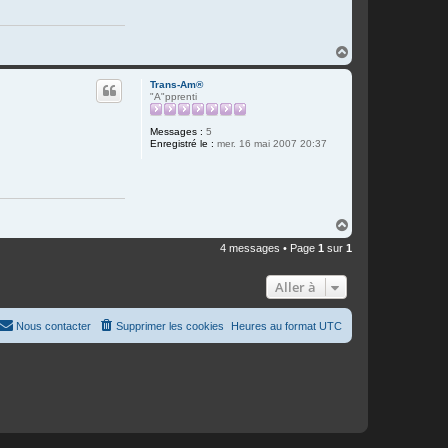
H
a
u
Trans-Am®
t
"A"pprenti
Messages :
5
Enregistré le :
mer. 16 mai 2007 20:37
H
a
4 messages • Page
1
sur
1
u
t
Aller à
Nous contacter
Supprimer les cookies
Heures au format
UTC