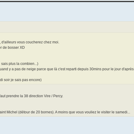
i, d'ailleurs vous coucherez chez moi.
er de bosser XD
sais plus la combien...)
and y a pas de neige parce que là c'est reparti depuis 30mins pour le jour d'après.
 soir je sais pas encore)
aut prendre la 38 direction Vire / Percy.
int Michel (détour de 20 bornes). A moins que vous vouliez le visiter le samedi...