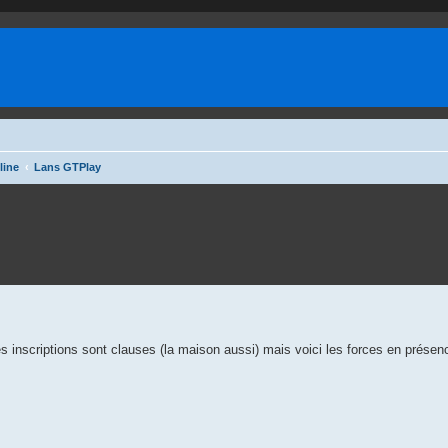
line
Lans GTPlay
es inscriptions sont clauses (la maison aussi) mais voici les forces en présen