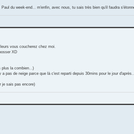
Paul du week-end... m'enfin, avec nous, tu sais très bien qu'il faudra s'étonne
ailleurs vous coucherez chez moi.
 bosser XD
 plus la combien...)
a pas de neige parce que là c'est reparti depuis 30mins pour le jour d'après..
 je sais pas encore)