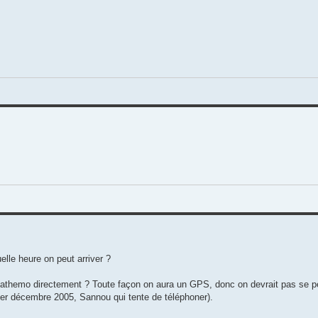
elle heure on peut arriver ?
à Gathemo directement ? Toute façon on aura un GPS, donc on devrait pas se pe
er décembre 2005, Sannou qui tente de téléphoner).