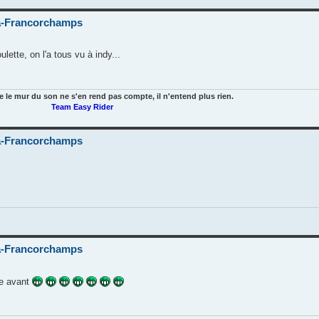
-Francorchamps
ulette, on l'a tous vu à indy...
e le mur du son ne s'en rend pas compte, il n'entend plus rien.
Team Easy Rider
-Francorchamps
-Francorchamps
re avant