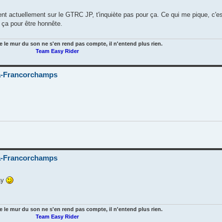
ulent actuellement sur le GTRC JP, t'inquiète pas pour ça. Ce qui me pique, c'e
u ça pour être honnête.
e le mur du son ne s'en rend pas compte, il n'entend plus rien.
Team Easy Rider
-Francorchamps
-Francorchamps
ay
e le mur du son ne s'en rend pas compte, il n'entend plus rien.
Team Easy Rider