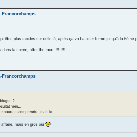
-Francorchamps
 qui êtes plus rapides sur celle là, après ça va batailler ferme jusqu'à la 6ème
dans la soirée, after the race !!!!!!!!!!
-Francorchamps
e blague ?
ultat hein...
je pourrais comprendre, mais la...
l'affaire, mais en gros oui