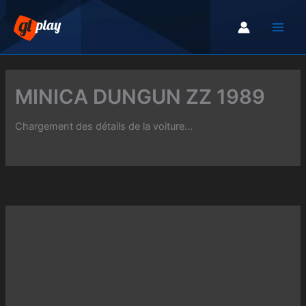
Aller
au
contenu
MINICA DUNGUN ZZ 1989
Chargement des détails de la voiture...