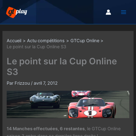
Aller
au
contenu
Accueil
Actu compétitions
GTCup Online
Le point sur la Cup Online S3
Le point sur la Cup Online
S3
Par
Frizzou
/
avril 7, 2012
14 Manches effectuées, 6 restantes
, le GTCup Online