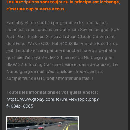
Les inscriptions sont toujours, le principe est inchangé,
c’est une cup ouverte à tous.
Fair-play et fun sont au programme des prochaines
manches : des courses en Caterham Seven, en gros SUV
Audi Pikes Peak, en Xantia à la Jean Claude Convenant,
duel Focus/Volvo C30, Ruf 3400S (la Porsche Boxster du
jeu). Le tout se finira par une manche finale qui peut être
qualifiée d’effrayante : les 24 heures du Nürburgring en
BMW 320i Touring Car (une heure et demi de course). Le
Nürburgring de nuit, c’est quelque chose que tout
compétiteur de GT5 doit affronter une fois !!
Toutes les informations et vos questions ici :
https://www.gtplay.com/forum/viewtopic.php?
f=63&t=8085