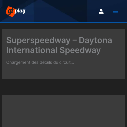
Aller
au
contenu
Superspeedway – Daytona
International Speedway
Chargement des détails du circuit...