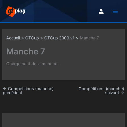
Aller
au
contenu
Accueil
GTCup
GTCup 2009 v1
Manche 7
Manche 7
Chargement de la manche...
←
Compétitions (manche)
Compétitions (manche)
précédent
suivant
→