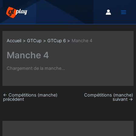
Aller
au
contenu
Accueil
GTCup
GTCup 6
Manche 4
Manche 4
Chargement de la manche...
←
Compétitions (manche)
Compétitions (manche)
précédent
suivant
→