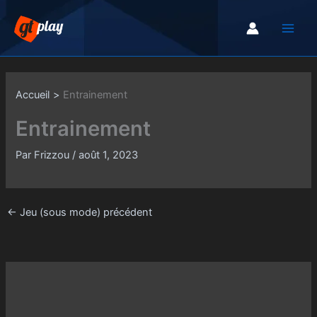
Aller
au
contenu
Accueil
Entrainement
Entrainement
Par
Frizzou
/
août 1, 2023
←
Jeu (sous mode) précédent