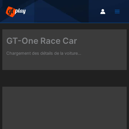
Aller
au
contenu
GT-One Race Car
Chargement des détails de la voiture...