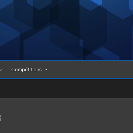
Compétitions
8