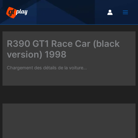
Aller
au
contenu
R390 GT1 Race Car (black
version) 1998
Chargement des détails de la voiture...