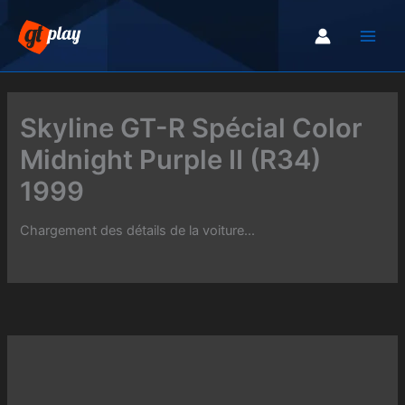
Aller
au
contenu
Skyline GT-R Spécial Color
Midnight Purple II (R34)
1999
Chargement des détails de la voiture...