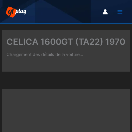
Aller
au
contenu
CELICA 1600GT (TA22) 1970
Chargement des détails de la voiture...