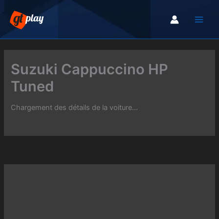
Aller
au
contenu
Suzuki Cappuccino HP
Tuned
Chargement des détails de la voiture...