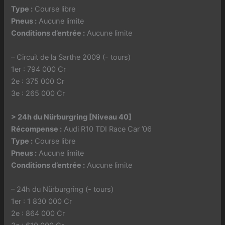
Type :
Course libre
Pneus :
Aucune limite
Conditions d’entrée :
Aucune limite
– Circuit de la Sarthe 2009 (- tours)
1er : 794 000 Cr
2e : 375 000 Cr
3e : 265 000 Cr
> 24h du Nürburgring [Niveau 40]
Récompense :
Audi R10 TDI Race Car ’06
Type :
Course libre
Pneus :
Aucune limite
Conditions d’entrée :
Aucune limite
– 24h du Nürburgring (- tours)
1er : 1 830 000 Cr
2e : 864 000 Cr