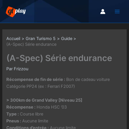
Aller
au
contenu
Accueil
Gran Turismo 5
Guide
(A-Spec) Série endurance
(A-Spec) Série endurance
Par
Frizzou
Récompense de fin de série :
Bon de cadeau voiture
Catégorie PP24 (ex : Ferrari F2007)
> 300km de Grand Valley [Niveau 25]
Récompense :
Honda HSC ’03
Type :
Course libre
Pneus :
Aucune limite
Conditions d’entrée :
Aucune limite