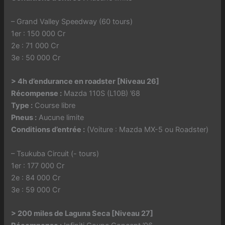
– Grand Valley Speedway (60 tours)
1er : 150 000 Cr
2e : 71 000 Cr
3e : 50 000 Cr
> 4h d’endurance en roadster [Niveau 26]
Récompense :
Mazda 110S (L10B) ’68
Type :
Course libre
Pneus :
Aucune limite
Conditions d’entrée :
(Voiture : Mazda MX-5 ou Roadster)
– Tsukuba Circuit (- tours)
1er : 177 000 Cr
2e : 84 000 Cr
3e : 59 000 Cr
> 200 miles de Laguna Seca [Niveau 27]