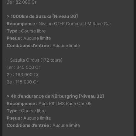
3e : 82 000 Cr
> 1000km de Suzuka [Niveau 30]
Récompense :
Nissan GT-R Concept LM Race Car
Type :
Course libre
Pneus :
Aucune limite
Conditions d’entrée :
Aucune limite
– Suzuka Circuit (172 tours)
1er : 345 000 Cr
2e : 163 000 Cr
3e : 115 000 Cr
> 4h d’endurance de Nürburgring [Niveau 32]
Récompense :
Audi R8 LMS Race Car ’09
Type :
Course libre
Pneus :
Aucune limite
Conditions d’entrée :
Aucune limite