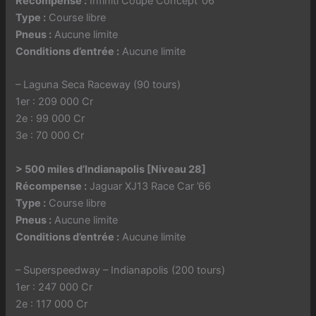
Récompense :
Infiniti Coupe Concept ’06
Type :
Course libre
Pneus :
Aucune limite
Conditions d’entrée :
Aucune limite
– Laguna Seca Raceway (90 tours)
1er : 209 000 Cr
2e : 99 000 Cr
3e : 70 000 Cr
> 500 miles d’Indianapolis [Niveau 28]
Récompense :
Jaguar XJ13 Race Car ’66
Type :
Course libre
Pneus :
Aucune limite
Conditions d’entrée :
Aucune limite
– Superspeedway – Indianapolis (200 tours)
1er : 247 000 Cr
2e : 117 000 Cr