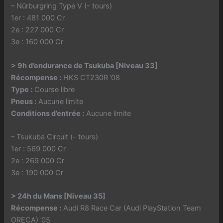
– Nürburgring Type V (- tours)
1er : 481 000 Cr
2e : 227 000 Cr
3e : 160 000 Cr
> 9h d’endurance de Tsukuba [Niveau 33]
Récompense :
HKS CT230R ’08
Type :
Course libre
Pneus :
Aucune limite
Conditions d’entrée :
Aucune limite
– Tsukuba Circuit (- tours)
1er : 569 000 Cr
2e : 269 000 Cr
3e : 190 000 Cr
> 24h du Mans [Niveau 35]
Récompense :
Audi R8 Race Car (Audi PlayStation Team
ORECA) ’05