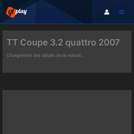
Aller
au
contenu
TT Coupe 3.2 quattro 2007
Chargement des détails de la voiture...