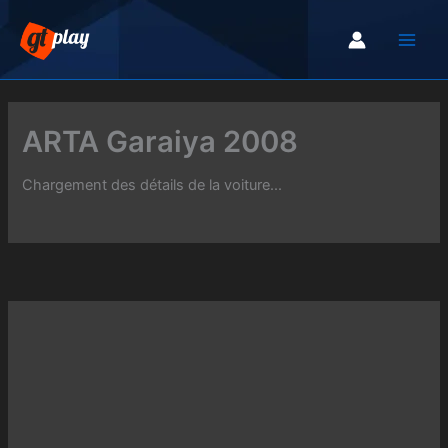
Aller
au
contenu
ARTA Garaiya 2008
Chargement des détails de la voiture...