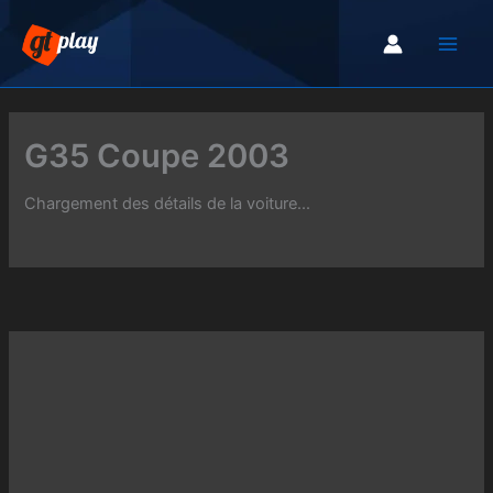
Aller
au
contenu
G35 Coupe 2003
Chargement des détails de la voiture...