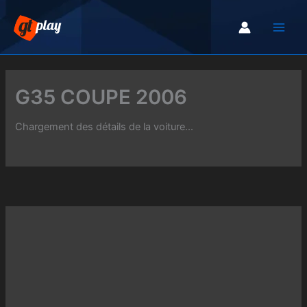
Aller
au
contenu
G35 COUPE 2006
Chargement des détails de la voiture...