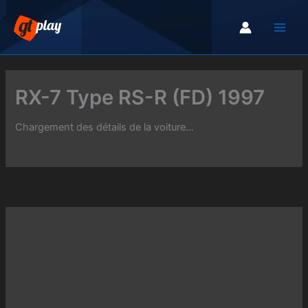
Aller
au
contenu
RX-7 Type RS-R (FD) 1997
Chargement des détails de la voiture...