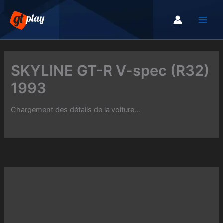
Aller
au
contenu
SKYLINE GT-R V-spec (R32)
1993
Chargement des détails de la voiture...