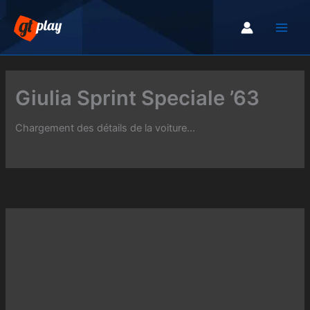
Aller
au
contenu
Giulia Sprint Speciale ’63
Chargement des détails de la voiture...