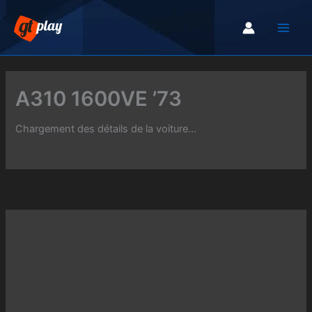
Aller
au
contenu
A310 1600VE ’73
Chargement des détails de la voiture...