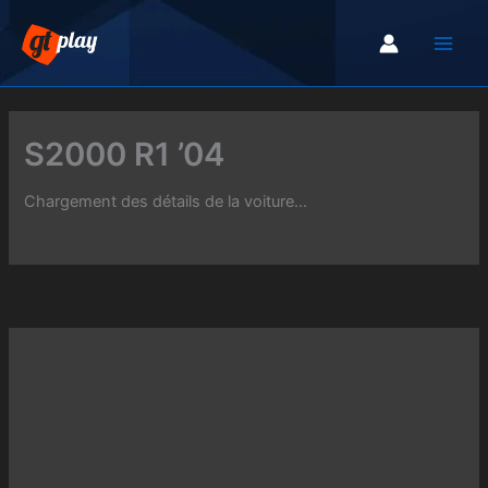
Aller
au
contenu
S2000 R1 ’04
Chargement des détails de la voiture...