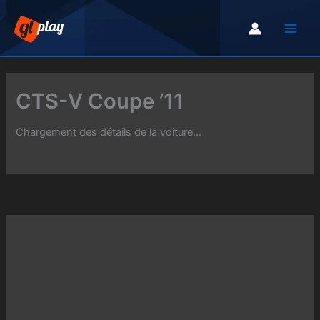
Aller
au
contenu
CTS-V Coupe ’11
Chargement des détails de la voiture...