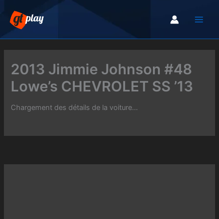
Aller
au
contenu
2013 Jimmie Johnson #48
Lowe’s CHEVROLET SS ’13
Chargement des détails de la voiture...