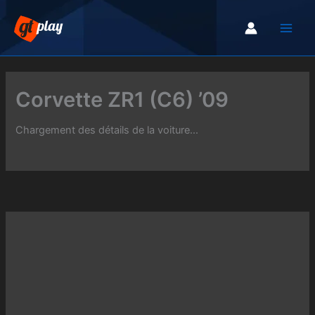
Aller
au
contenu
Corvette ZR1 (C6) ’09
Chargement des détails de la voiture...