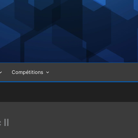
Compétitions
II