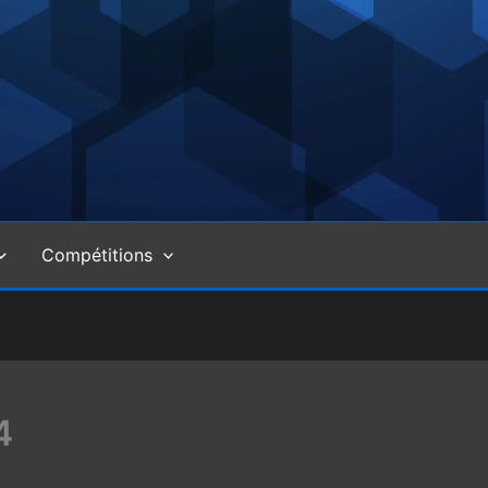
Compétitions
4