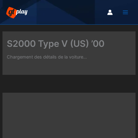
Aller
au
contenu
S2000 Type V (US) ’00
Chargement des détails de la voiture...