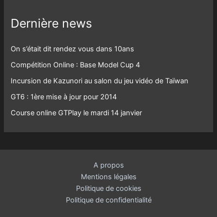
Dernière news
On s’était dit rendez vous dans 10ans
Compétition Online : Base Model Cup 4
Incursion de Kazunori au salon du jeu vidéo de Taïwan
GT6 : 1ère mise à jour pour 2014
Course online GTPlay le mardi 14 janvier
A propos
Mentions légales
Politique de cookies
Politique de confidentialité