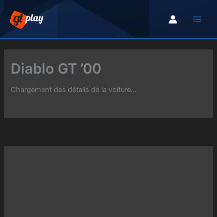
Aller
au
contenu
Diablo GT ’00
Chargement des détails de la voiture...