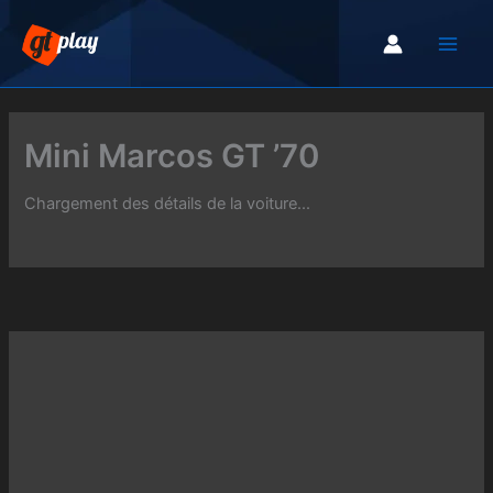
Aller
au
contenu
Mini Marcos GT ’70
Chargement des détails de la voiture...