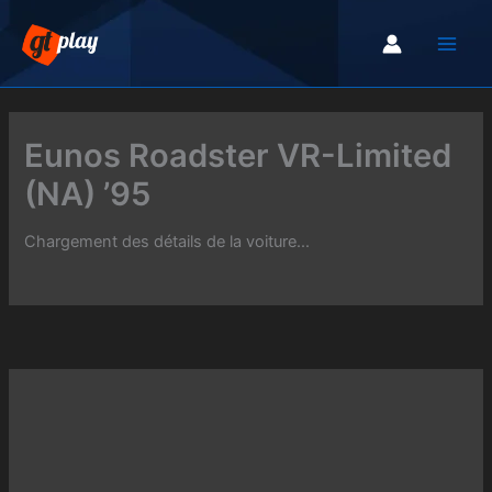
Aller
au
contenu
Eunos Roadster VR-Limited
(NA) ’95
Chargement des détails de la voiture...