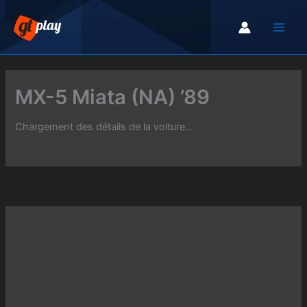
Aller
au
contenu
MX-5 Miata (NA) ’89
Chargement des détails de la voiture...