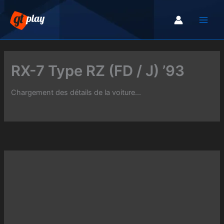
Aller
au
contenu
RX-7 Type RZ (FD / J) ’93
Chargement des détails de la voiture...